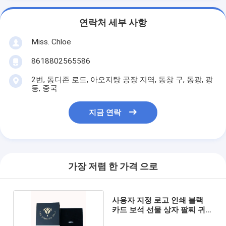
연락처 세부 사항
Miss. Chloe
8618802565586
2번, 동디존 로드, 아오지탕 공장 지역, 동창 구, 동광, 광
둥, 중국
지금 연락
가장 저렴 한 가격 으로
사용자 지정 로고 인쇄 블랙
카드 보석 선물 상자 팔찌 귀
걸이 목걸이