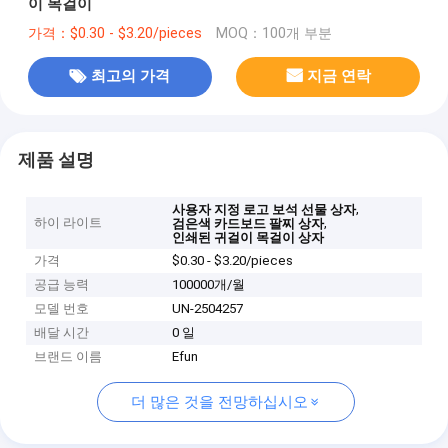
이 목걸이
가격：$0.30 - $3.20/pieces
MOQ：100개 부분
최고의 가격
지금 연락
제품 설명
,
사용자 지정 로고 보석 선물 상자
하이 라이트
,
검은색 카드보드 팔찌 상자
인쇄된 귀걸이 목걸이 상자
가격
$0.30 - $3.20/pieces
공급 능력
100000개/월
모델 번호
UN-2504257
배달 시간
0 일
브랜드 이름
Efun
더 많은 것을 전망하십시오